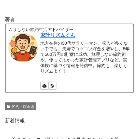
著者
ムリしない節約生活アドバイザー
家計リズムくん
地方在住の30代サラリーマン。収入が多くな
い中でも、夫婦でコツコツ貯金を増やし、5年
で500万円の貯蓄に成功。無理しない節約術
や、使ってよかった家計管理アプリなど、実
体験に基づく情報を発信中。節約も、楽しく
リズムよく！
節約・貯金術
新着情報