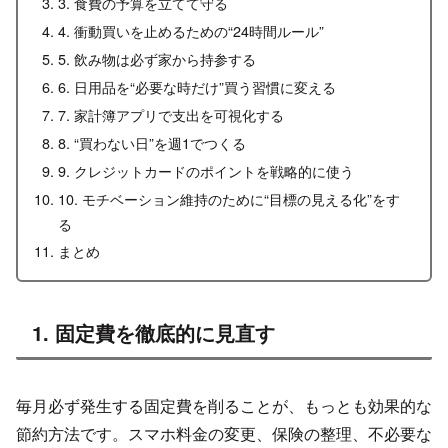
3. 食費の予算を立てて守る
4. 衝動買いを止めるための“24時間ルール”
5. 飲み物は必ず家から持参する
6. 日用品を“必要な時だけ”買う習慣に変える
7. 家計簿アプリで支出を可視化する
8. “買わない日”を週1でつくる
9. クレジットカードのポイントを戦略的に使う
10. モチベーション維持のために“目標の見える化”をす
る
まとめ
1. 固定費を徹底的に見直す
毎月必ず発生する固定費を削ることが、もっとも効果的な
節約方法です。スマホ料金の変更、保険の整理、不必要な