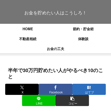
お金を貯めたい人はこうしろ！
HOME
節約・貯金術
不動産相続
体験談
お金の工夫
半年で30万円貯めたい人がやるべき10のこ
と
X
Facebook
はてブ
LINE
コピー