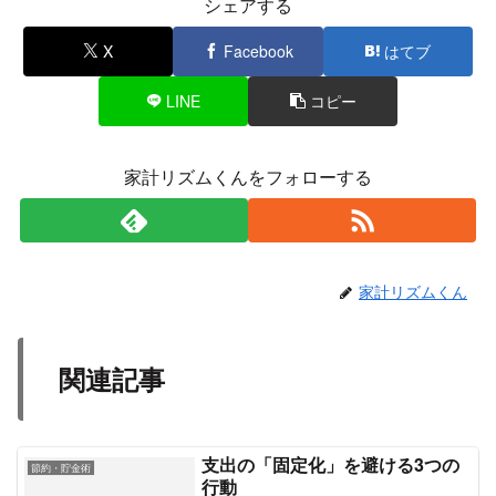
シェアする
X
Facebook
はてブ
LINE
コピー
家計リズムくんをフォローする
家計リズムくん
関連記事
支出の「固定化」を避ける3つの
節約・貯金術
行動