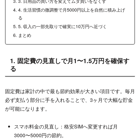
3. 日用品の買い方を変えてムダ買いをなくす
4. 生活習慣の微調整で月5000円以上を自然に積み上げ
る
5. 収入の一部先取りで確実に10万円へ近づく
まとめ
1. 固定費の見直しで月1〜1.5万円を確保す
る
固定費は家計の中で最も節約効果が大きい項目です。毎月
必ず支払う部分に手を入れることで、3ヶ月で大幅な貯金
が可能になります。
スマホ料金の見直し：格安SIMへ変更すれば月
3000〜5000円の節約。