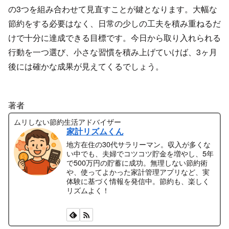
の3つを組み合わせて見直すことが鍵となります。大幅な
節約をする必要はなく、日常の少しの工夫を積み重ねるだ
けで十分に達成できる目標です。今日から取り入れられる
行動を一つ選び、小さな習慣を積み上げていけば、3ヶ月
後には確かな成果が見えてくるでしょう。
著者
ムリしない節約生活アドバイザー
家計リズムくん
地方在住の30代サラリーマン。収入が多くな
い中でも、夫婦でコツコツ貯金を増やし、5年
で500万円の貯蓄に成功。無理しない節約術
や、使ってよかった家計管理アプリなど、実
体験に基づく情報を発信中。節約も、楽しく
リズムよく！