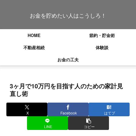
お金を貯めたい人はこうしろ！
HOME
節約・貯金術
不動産相続
体験談
お金の工夫
3ヶ月で10万円を目指す人のための家計見
直し術
X
Facebook
はてブ
LINE
コピー