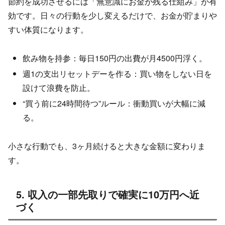
節約を成功させるには「無意識にお金が残る仕組み」が有
効です。日々の行動を少し変えるだけで、お金が貯まりや
すい体質になります。
飲み物を持参：毎日150円の出費が月4500円浮く。
週1の支出リセットデーを作る：買い物をしない日を
設けて浪費を防止。
“買う前に24時間待つ”ルール：衝動買いが大幅に減
る。
小さな行動でも、3ヶ月続けると大きな金額に変わりま
す。
5. 収入の一部先取りで確実に10万円へ近
づく