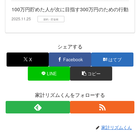
100万円貯めた人が次に目指す300万円のための行動
2025.11.25
節約・貯金術
シェアする
X
Facebook
はてブ
LINE
コピー
家計リズムくんをフォローする
家計リズムくん