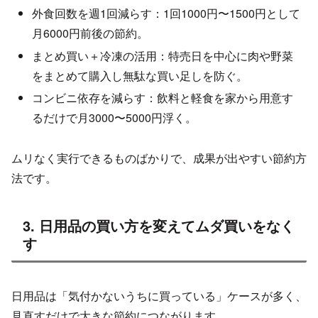
外食回数を週1回減らす：1回1000円〜1500円として
月6000円前後の節約。
まとめ買い＋冷凍の活用：特売日を中心に肉や野菜
をまとめて購入し無駄な買い足しを防ぐ。
コンビニ依存を減らす：飲料と軽食を家から用意す
るだけで月3000〜5000円浮く。
ムリなく実行できるものばかりで、成果が出やすい節約方
法です。
3. 日用品の買い方を変えてムダ買いをなく
す
日用品は「気付かないうちに買っている」ケースが多く、
見直すだけで大きな節約につながります。