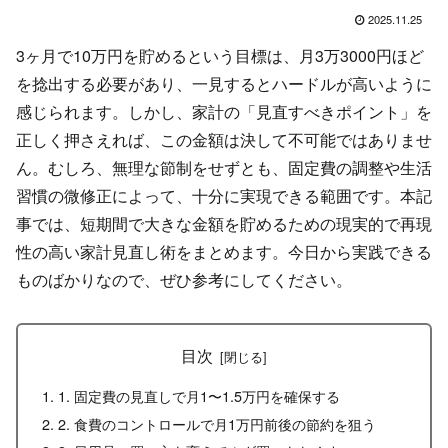
2025.11.25
3ヶ月で10万円を貯めるという目標は、月3万3000円ほど
を捻出する必要があり、一見するとハードルが高いように
感じられます。しかし、家計の「見直すべきポイント」を
正しく押さえれば、この金額は決して不可能ではありませ
ん。むしろ、無理な節制をせずとも、固定費の調整や生活
習慣の微修正によって、十分に実現できる範囲です。本記
事では、短期間で大きな金額を貯めるための現実的で再現
性の高い家計見直し術をまとめます。今日から実践できる
ものばかりなので、ぜひ参考にしてください。
目次
1. 固定費の見直しで月1〜1.5万円を確保する
2. 食費のコントロールで月1万円前後の節約を狙う