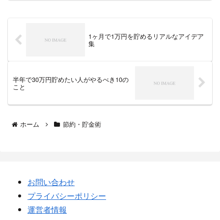
1ヶ月で1万円を貯めるリアルなアイデア
集
半年で30万円貯めたい人がやるべき10の
こと
ホーム
節約・貯金術
お問い合わせ
プライバシーポリシー
運営者情報