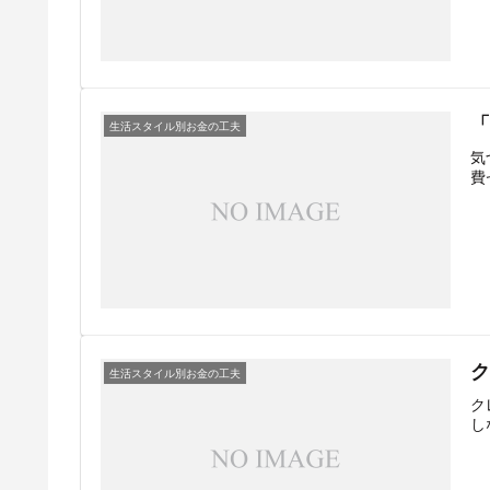
生活スタイル別お金の工夫
気
費
生活スタイル別お金の工夫
ク
し