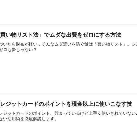
「買い物リスト法」でムダな出費をゼロにする方法
づいたら財布が軽い…そんなムダ遣いを防ぐ鍵は「買い物リスト」。シ
ゼロも夢じゃない？
クレジットカードのポイントを現金以上に使いこなす技
レジットカードのポイント、貯まっているけど上手く使いきれていない
ない活用術を徹底解説します。