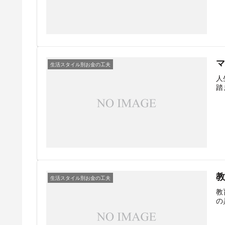
生活スタイル別お金の工夫
人
踏
生活スタイル別お金の工夫
教
の