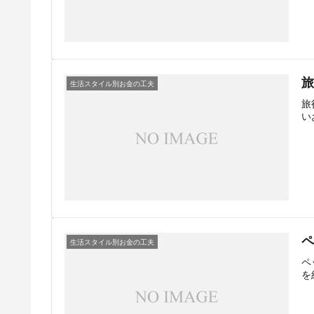
生活スタイル別お金の工夫
旅
い
生活スタイル別お金の工夫
ペ
を