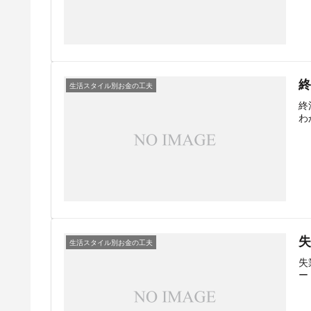
生活スタイル別お金の工夫
終
わ
生活スタイル別お金の工夫
失
ー