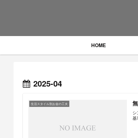
HOME
2025-04
生活スタイル別お金の工夫
シ
基