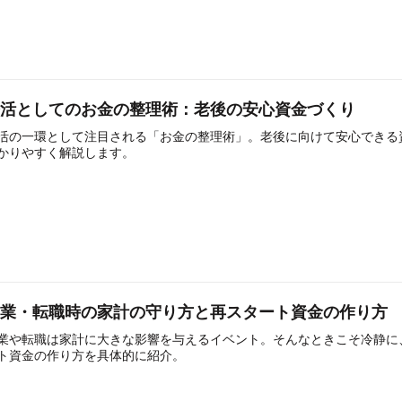
終活としてのお金の整理術：老後の安心資金づくり
活の一環として注目される「お金の整理術」。老後に向けて安心できる
かりやすく解説します。
失業・転職時の家計の守り方と再スタート資金の作り方
業や転職は家計に大きな影響を与えるイベント。そんなときこそ冷静に
ト資金の作り方を具体的に紹介。