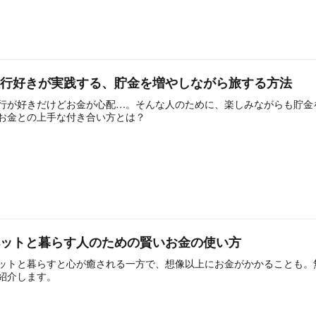
旅行好きが実践する、貯金を増やしながら旅する方法
行が好きだけどお金が心配…。そんな人のために、楽しみながらも貯金
お金との上手な付き合い方とは？
ペットと暮らす人のための賢いお金の使い方
ットと暮らすと心が癒される一方で、想像以上にお金がかかることも。
紹介します。