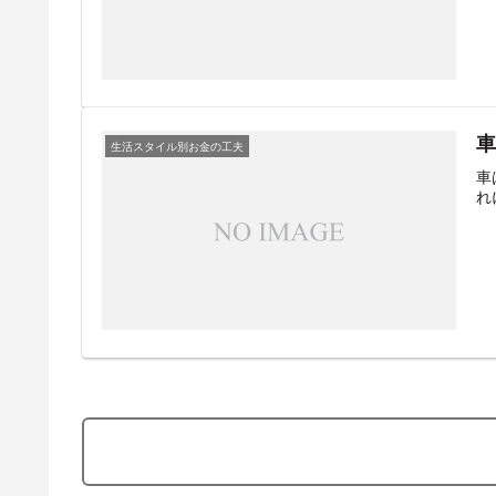
生活スタイル別お金の工夫
車
れ