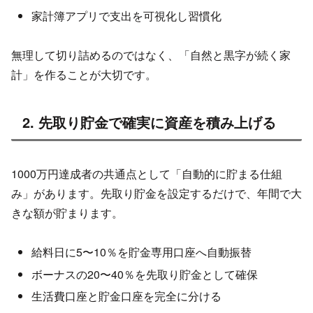
家計簿アプリで支出を可視化し習慣化
無理して切り詰めるのではなく、「自然と黒字が続く家
計」を作ることが大切です。
2. 先取り貯金で確実に資産を積み上げる
1000万円達成者の共通点として「自動的に貯まる仕組
み」があります。先取り貯金を設定するだけで、年間で大
きな額が貯まります。
給料日に5〜10％を貯金専用口座へ自動振替
ボーナスの20〜40％を先取り貯金として確保
生活費口座と貯金口座を完全に分ける