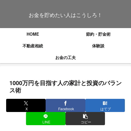
お金を貯めたい人はこうしろ！
HOME
節約・貯金術
不動産相続
体験談
お金の工夫
1000万円を目指す人の家計と投資のバラン
ス術
X
Facebook
はてブ
LINE
コピー