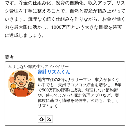
です。貯金の仕組み化、投資の自動化、収入アップ、リス
ク管理を丁寧に整えることで、自然と資産が積み上がって
いきます。無理なく続く仕組みを作りながら、お金が働く
力を最大限に活かし、1000万円という大きな目標を確実
に達成しましょう。
著者
ムリしない節約生活アドバイザー
家計リズムくん
地方在住の30代サラリーマン。収入が多くな
い中でも、夫婦でコツコツ貯金を増やし、5年
で500万円の貯蓄に成功。無理しない節約術
や、使ってよかった家計管理アプリなど、実
体験に基づく情報を発信中。節約も、楽しく
リズムよく！