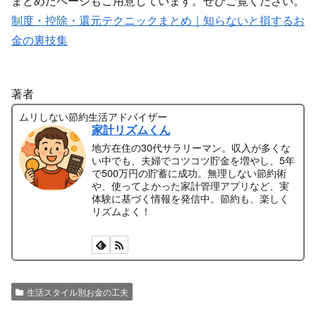
まとめたページもご用意しています。ぜひご覧ください。
制度・控除・還元テクニックまとめ｜知らないと損するお
金の裏技集
著者
ムリしない節約生活アドバイザー
家計リズムくん
地方在住の30代サラリーマン。収入が多くな
い中でも、夫婦でコツコツ貯金を増やし、5年
で500万円の貯蓄に成功。無理しない節約術
や、使ってよかった家計管理アプリなど、実
体験に基づく情報を発信中。節約も、楽しく
リズムよく！
生活スタイル別お金の工夫