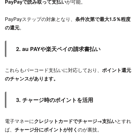
PayPayで読み取って支払い
が可能。
PayPayステップの対象となり、
条件次第で最大1.5％程度
の還元
。
2. au PAYや楽天ペイの請求書払い
これらもバーコード支払いに対応しており、
ポイント還元
のチャンスがあります。
3. チャージ時のポイントを活用
電子マネーに
クレジットカードでチャージ→支払い
とすれ
ば、
チャージ分にポイントが付く
のが裏技。