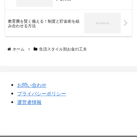
教育費を賢く備える！制度と貯金術を組
み合わせる方法
ホーム
生活スタイル別お金の工夫
お問い合わせ
プライバシーポリシー
運営者情報
お金を貯めたい人はこうしろ！