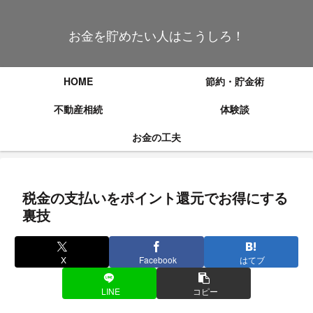
お金を貯めたい人はこうしろ！
HOME
節約・貯金術
不動産相続
体験談
お金の工夫
税金の支払いをポイント還元でお得にする
裏技
X
Facebook
はてブ
LINE
コピー