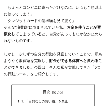
「ちょっとコンビニに寄っただけなのに、いつも予想以上
に使ってしまう」
「クレジットカードの請求額を見て驚く」
そんな“浪費癖”に悩まされていた私。
お金を使うことが習
慣化してしまっている
と、自覚があってもなかなか止めら
れないものです。
しかし、少しずつ自分の行動を見直していくことで、私も
ようやく浪費癖を克服し、
貯金ができる体質へと変わるこ
とができました
。今回は、そんな私が実践してきた「5つ
の行動ルール」をご紹介します。
目次
1. 「目的なしの買い物」を禁止