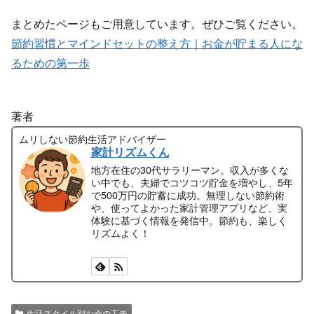
まとめたページもご用意しています。ぜひご覧ください。
節約習慣とマインドセットの整え方｜お金が貯まる人にな
るための第一歩
著者
ムリしない節約生活アドバイザー
家計リズムくん
地方在住の30代サラリーマン。収入が多くな
い中でも、夫婦でコツコツ貯金を増やし、5年
で500万円の貯蓄に成功。無理しない節約術
や、使ってよかった家計管理アプリなど、実
体験に基づく情報を発信中。節約も、楽しく
リズムよく！
生活スタイル別お金の工夫