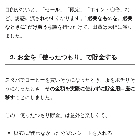
目的がないと、「セール」「限定」「ポイント〇倍」な
ど、誘惑に流されやすくなります。
“必要なものを、必要
なときに”だけ買う
意識を持つだけで、出費は大幅に減り
ました。
2. お金を「使ったつもり」で貯金する
スタバでコーヒーを買いそうになったとき、服をポチりそ
うになったとき…
その金額を実際に使わずに貯金用口座に
移す
ことにしました。
この「使ったつもり貯金」は意外と楽しくて、
財布に“使わなかった分”のレシートを入れる