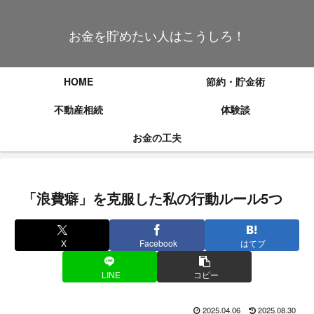
お金を貯めたい人はこうしろ！
HOME
節約・貯金術
不動産相続
体験談
お金の工夫
「浪費癖」を克服した私の行動ルール5つ
X
Facebook
はてブ
LINE
コピー
2025.04.06
2025.08.30