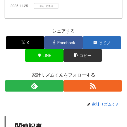
2025.11.25
節約・貯金術
シェアする
X
Facebook
はてブ
LINE
コピー
家計リズムくんをフォローする
家計リズムくん
関連記事