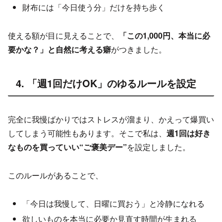
財布には「今日使う分」だけを持ち歩く
使える額が目に見えることで、
「この1,000円、本当に必
要かな？」と自然に考える癖
がつきました。
4. 「週1回だけOK」のゆるルールを設定
完全に我慢ばかりではストレスが溜まり、かえって爆買い
してしまう可能性もあります。そこで私は、
週1回は好き
なものを買っていい“ご褒美デー”
を設定しました。
このルールがあることで、
「今日は我慢して、日曜に買おう」と冷静になれる
欲しいものを本当に必要か見直す時間が生まれる