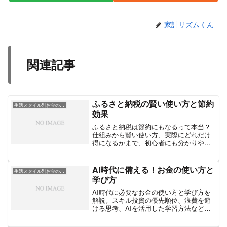
家計リズムくん
関連記事
ふるさと納税の賢い使い方と節約
生活スタイル別お金の工夫
効果
ふるさと納税は節約にもなるって本当？
仕組みから賢い使い方、実際にどれだけ
得になるかまで、初心者にも分かりやす
く徹底解説します。
AI時代に備える！お金の使い方と
生活スタイル別お金の工夫
学び方
AI時代に必要なお金の使い方と学び方を
解説。スキル投資の優先順位、浪費を避
ける思考、AIを活用した学習方法など、
これからの時代を生き抜くための実践的
な戦略を紹介します。