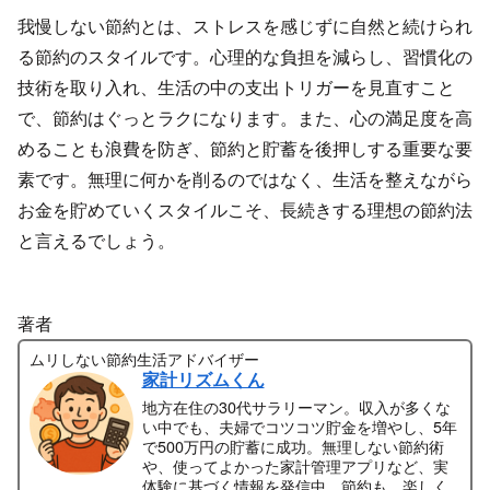
我慢しない節約とは、ストレスを感じずに自然と続けられ
る節約のスタイルです。心理的な負担を減らし、習慣化の
技術を取り入れ、生活の中の支出トリガーを見直すこと
で、節約はぐっとラクになります。また、心の満足度を高
めることも浪費を防ぎ、節約と貯蓄を後押しする重要な要
素です。無理に何かを削るのではなく、生活を整えながら
お金を貯めていくスタイルこそ、長続きする理想の節約法
と言えるでしょう。
著者
ムリしない節約生活アドバイザー
家計リズムくん
地方在住の30代サラリーマン。収入が多くな
い中でも、夫婦でコツコツ貯金を増やし、5年
で500万円の貯蓄に成功。無理しない節約術
や、使ってよかった家計管理アプリなど、実
体験に基づく情報を発信中。節約も、楽しく