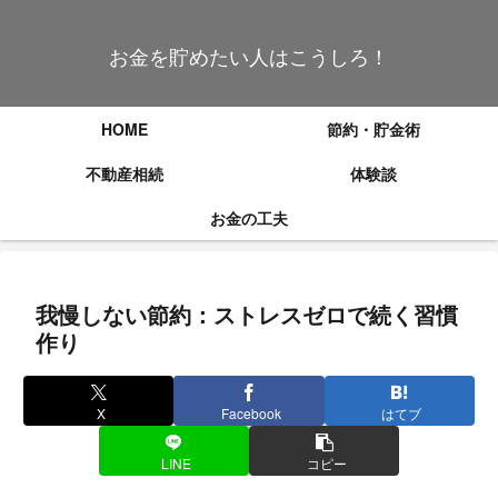
お金を貯めたい人はこうしろ！
HOME
節約・貯金術
不動産相続
体験談
お金の工夫
我慢しない節約：ストレスゼロで続く習慣
作り
X
Facebook
はてブ
LINE
コピー