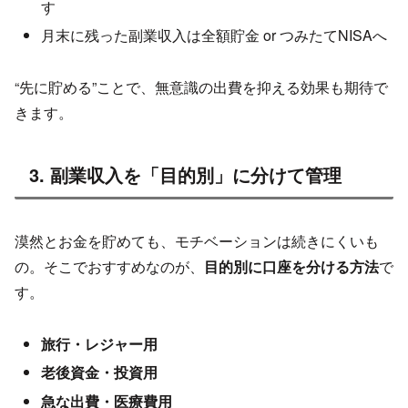
す
月末に残った副業収入は全額貯金 or つみたてNISAへ
“先に貯める”ことで、無意識の出費を抑える効果も期待で
きます。
3. 副業収入を「目的別」に分けて管理
漠然とお金を貯めても、モチベーションは続きにくいも
の。そこでおすすめなのが、
目的別に口座を分ける方法
で
す。
旅行・レジャー用
老後資金・投資用
急な出費・医療費用