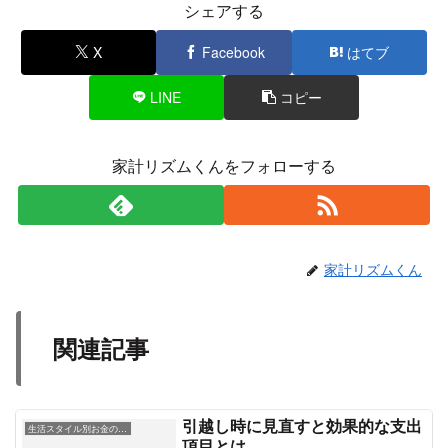
シェアする
X
Facebook
はてブ
LINE
コピー
家計リズムくんをフォローする
家計リズムくん
関連記事
引越し時に見直すと効果的な支出
生活スタイル別お金の工夫
項目とは