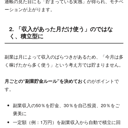
通帳の見た目にも「貯まっている実感」が得られ、モチベ
ーションが上がります。
2. 「収入があった月だけ使う」のではな
く、積立型に
副業は月によって収入のばらつきがあるため、「今月は多
く稼げたから多く使う」という考え方では貯まりません。
月ごとの“副業貯金ルール”を決めておく
のがポイントで
す。
副業収入の50％を貯金、30％を自己投資、20％をご
褒美に
一定額（例：1万円）を副業収入から自動で積立に回