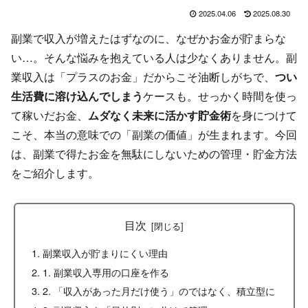
2025.04.06
2025.08.30
副業で収入が増えたはずなのに、なぜかお金が貯まらな
い…。そんな悩みを抱えている人は少なくありません。副
業収入は「プラスのお金」だからこそ油断しがちで、
つい
生活費に溶け込んでしまう
ケースも。せっかく時間を使っ
て稼いだお金、
ムダなく未来に活かす貯金術
を身につけて
こそ、本当の意味での「副業の価値」が生まれます。今回
は、副業で得たお金を無駄にしないための管理・貯金方法
をご紹介します。
目次
副業収入が貯まりにくい理由
1. 副業収入専用の口座を作る
2. 「収入があった月だけ使う」のではなく、積立型に