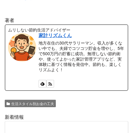
著者
ムリしない節約生活アドバイザー
家計リズムくん
地方在住の30代サラリーマン。収入が多くな
い中でも、夫婦でコツコツ貯金を増やし、5年
で500万円の貯蓄に成功。無理しない節約術
や、使ってよかった家計管理アプリなど、実
体験に基づく情報を発信中。節約も、楽しく
リズムよく！
生活スタイル別お金の工夫
新着情報