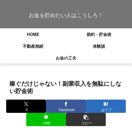
お金を貯めたい人はこうしろ！
HOME
節約・貯金術
不動産相続
体験談
お金の工夫
稼ぐだけじゃない！副業収入を無駄にしな
い貯金術
X
Facebook
はてブ
LINE
コピー