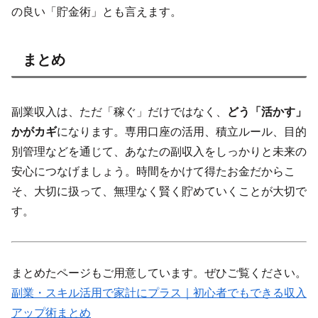
の良い「貯金術」とも言えます。
まとめ
副業収入は、ただ「稼ぐ」だけではなく、
どう「活かす」
かがカギ
になります。専用口座の活用、積立ルール、目的
別管理などを通じて、あなたの副収入をしっかりと未来の
安心につなげましょう。時間をかけて得たお金だからこ
そ、大切に扱って、無理なく賢く貯めていくことが大切で
す。
まとめたページもご用意しています。ぜひご覧ください。
副業・スキル活用で家計にプラス｜初心者でもできる収入
アップ術まとめ