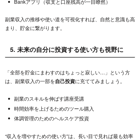
Bankアプリ（収支と口座残高が一目瞭然）
副業収入の推移や使い道を可視化すれば、自然と意識も高
まり、貯金に繋がります。
5. 未来の自分に投資する使い方も視野に
「全部を貯金にまわすのはちょっと寂しい…」という方
は、副業収入の一部を
自己投資
に充ててみましょう。
副業のスキルを伸ばす講座受講
時間効率を上げるためのツール購入
体調管理のためのヘルスケア投資
“収入を増やすための使い方”は、長い目で見れば最も効率