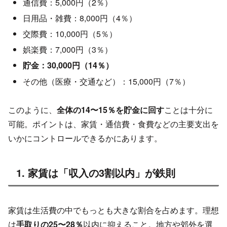
通信費：5,000円（2％）
日用品・雑費：8,000円（4％）
交際費：10,000円（5％）
娯楽費：7,000円（3％）
貯金：30,000円（14％）
その他（医療・交通など）：15,000円（7％）
このように、
全体の14〜15％を貯金に回す
ことは十分に
可能。ポイントは、家賃・通信費・食費などの主要支出を
いかにコントロールできるかにあります。
1. 家賃は「収入の3割以内」が鉄則
家賃は生活費の中でもっとも大きな割合を占めます。理想
は
手取りの25〜28％
以内に抑えること。地方や郊外を選