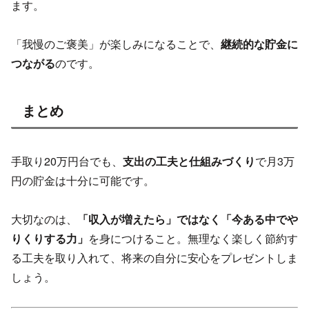
ます。
「我慢のご褒美」が楽しみになることで、
継続的な貯金に
つながる
のです。
まとめ
手取り20万円台でも、
支出の工夫と仕組みづくり
で月3万
円の貯金は十分に可能です。
大切なのは、
「収入が増えたら」ではなく「今ある中でや
りくりする力」
を身につけること。無理なく楽しく節約す
る工夫を取り入れて、将来の自分に安心をプレゼントしま
しょう。