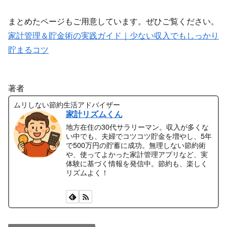
まとめたページもご用意しています。ぜひご覧ください。
家計管理＆貯金術の実践ガイド｜少ない収入でもしっかり
貯まるコツ
著者
ムリしない節約生活アドバイザー
家計リズムくん
地方在住の30代サラリーマン。収入が多くな
い中でも、夫婦でコツコツ貯金を増やし、5年
で500万円の貯蓄に成功。無理しない節約術
や、使ってよかった家計管理アプリなど、実
体験に基づく情報を発信中。節約も、楽しく
リズムよく！