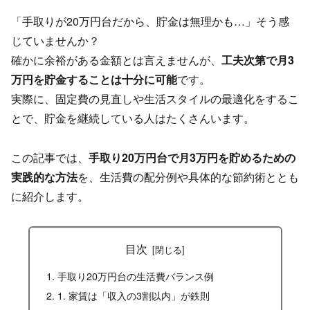
「手取りが20万円台だから、貯金は無理かも…」そう感
じていませんか？
確かに余裕がある金額とは言えませんが、
工夫次第で月3
万円を貯金することは十分に可能
です。
実際に、固定費の見直しや生活スタイルの最適化をするこ
とで、貯金を継続している人はたくさんいます。
この記事では、
手取り20万円台で月3万円を貯めるための
実践的な方法
を、生活費の配分例や具体的な節約術ととも
に紹介します。
目次
手取り20万円台の生活費バランス例
1. 家賃は「収入の3割以内」が鉄則