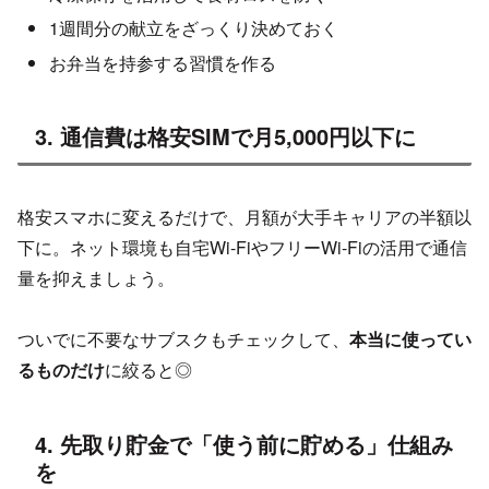
1週間分の献立をざっくり決めておく
お弁当を持参する習慣を作る
3. 通信費は格安SIMで月5,000円以下に
格安スマホに変えるだけで、月額が大手キャリアの半額以
下に。ネット環境も自宅Wi-FiやフリーWi-Fiの活用で通信
量を抑えましょう。
ついでに不要なサブスクもチェックして、
本当に使ってい
るものだけ
に絞ると◎
4. 先取り貯金で「使う前に貯める」仕組み
を