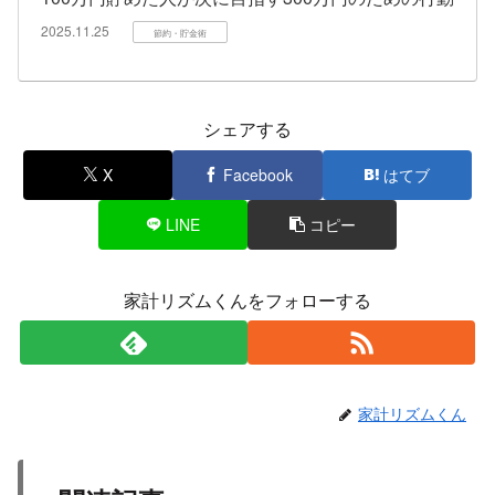
2025.11.25
節約・貯金術
シェアする
X
Facebook
はてブ
LINE
コピー
家計リズムくんをフォローする
家計リズムくん