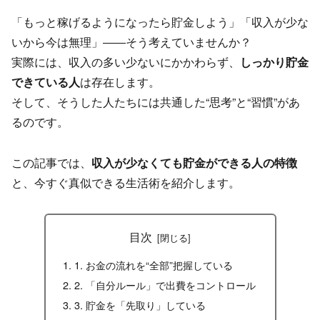
「もっと稼げるようになったら貯金しよう」「収入が少な
いから今は無理」――そう考えていませんか？
実際には、収入の多い少ないにかかわらず、
しっかり貯金
できている人
は存在します。
そして、そうした人たちには共通した“思考”と“習慣”があ
るのです。
この記事では、
収入が少なくても貯金ができる人の特徴
と、今すぐ真似できる生活術を紹介します。
目次
1. お金の流れを“全部”把握している
2. 「自分ルール」で出費をコントロール
3. 貯金を「先取り」している