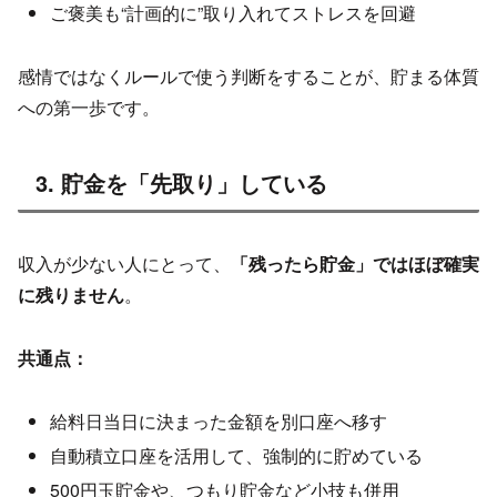
ご褒美も“計画的に”取り入れてストレスを回避
感情ではなくルールで使う判断をすることが、貯まる体質
への第一歩です。
3. 貯金を「先取り」している
収入が少ない人にとって、
「残ったら貯金」ではほぼ確実
に残りません
。
共通点：
給料日当日に決まった金額を別口座へ移す
自動積立口座を活用して、強制的に貯めている
500円玉貯金や、つもり貯金など小技も併用