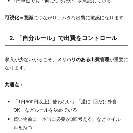
1円単位でも「何に使ったか」を意識している
可視化＝意識
につながり、ムダな出費に敏感になります。
2. 「自分ルール」で出費をコントロール
収入が少ないからこそ、
メリハリのある出費管理
が重要に
なります。
共通点：
「1日500円以上は使わない」「週に1回だけ外食
OK」などルールを決めている
買い物前に「本当に必要か3回考える」などマイルー
ルを持つ