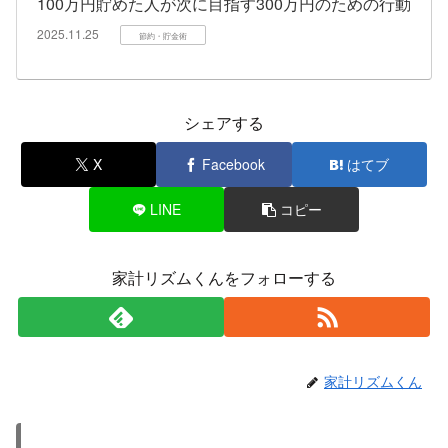
100万円貯めた人が次に目指す300万円のための行動
2025.11.25
節約・貯金術
シェアする
X
Facebook
はてブ
LINE
コピー
家計リズムくんをフォローする
家計リズムくん