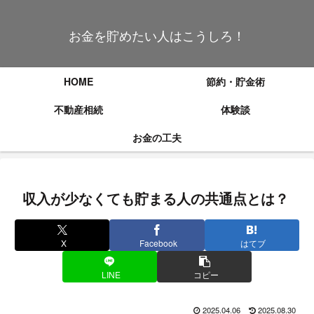
お金を貯めたい人はこうしろ！
HOME
節約・貯金術
不動産相続
体験談
お金の工夫
収入が少なくても貯まる人の共通点とは？
X
Facebook
はてブ
LINE
コピー
2025.04.06
2025.08.30