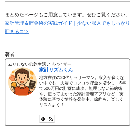
まとめたページもご用意しています。ぜひご覧ください。
家計管理＆貯金術の実践ガイド｜少ない収入でもしっかり
貯まるコツ
著者
ムリしない節約生活アドバイザー
家計リズムくん
地方在住の30代サラリーマン。収入が多くな
い中でも、夫婦でコツコツ貯金を増やし、5年
で500万円の貯蓄に成功。無理しない節約術
や、使ってよかった家計管理アプリなど、実
体験に基づく情報を発信中。節約も、楽しく
リズムよく！