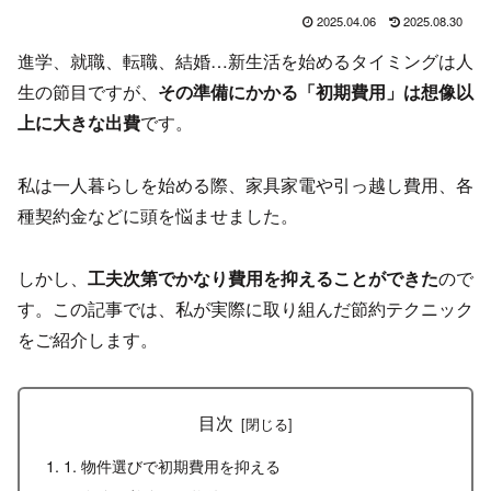
2025.04.06
2025.08.30
進学、就職、転職、結婚…新生活を始めるタイミングは人
生の節目ですが、
その準備にかかる「初期費用」は想像以
上に大きな出費
です。
私は一人暮らしを始める際、家具家電や引っ越し費用、各
種契約金などに頭を悩ませました。
しかし、
工夫次第でかなり費用を抑えることができた
ので
す。この記事では、私が実際に取り組んだ節約テクニック
をご紹介します。
目次
1. 物件選びで初期費用を抑える