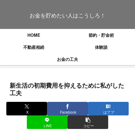
お金を貯めたい人はこうしろ！
HOME
節約・貯金術
不動産相続
体験談
お金の工夫
新生活の初期費用を抑えるために私がした
工夫
X
Facebook
はてブ
LINE
コピー