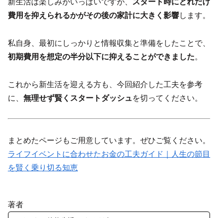
新生活は楽しみがいっぱいですが、
スタート時にどれだけ
費用を抑えられるかがその後の家計に大きく影響
します。
私自身、最初にしっかりと情報収集と準備をしたことで、
初期費用を想定の半分以下に抑えることができました
。
これから新生活を迎える方も、今回紹介した工夫を参考
に、
無理せず賢くスタートダッシュ
を切ってください。
まとめたページもご用意しています。ぜひご覧ください。
ライフイベントに合わせたお金の工夫ガイド｜人生の節目
を賢く乗り切る知恵
著者