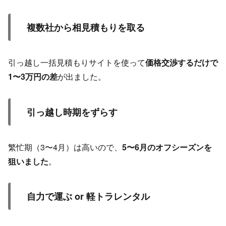
複数社から相見積もりを取る
引っ越し一括見積もりサイトを使って
価格交渉するだけで
1〜3万円の差
が出ました。
引っ越し時期をずらす
繁忙期（3〜4月）は高いので、
5〜6月のオフシーズンを
狙いました
。
自力で運ぶ or 軽トラレンタル