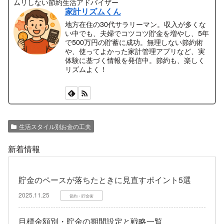
ムリしない節約生活アドバイザー
家計リズムくん
地方在住の30代サラリーマン。収入が多くな
い中でも、夫婦でコツコツ貯金を増やし、5年
で500万円の貯蓄に成功。無理しない節約術
や、使ってよかった家計管理アプリなど、実
体験に基づく情報を発信中。節約も、楽しく
リズムよく！
生活スタイル別お金の工夫
新着情報
貯金のペースが落ちたときに見直すポイント5選
2025.11.25
節約・貯金術
目標金額別・貯金の期間設定と戦略一覧