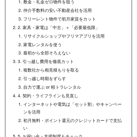
敷金・礼金ゼロ物件を狙う
仲介手数料の安い不動産会社を活用
フリーレント物件で初月家賃をカット
2. 家具・家電は「中古」＋「必要最低限」
リサイクルショップやフリマアプリを活用
家電レンタルを使う
最初から全部そろえない
3. 引っ越し費用を徹底カット
複数社から相見積もりを取る
引っ越し時期をずらす
自力で運ぶ or 軽トラレンタル
4. 契約・ライフラインも見直し
インターネットや電気は「セット割」やキャンペー
ンを活用
初月無料・ポイント還元のクレジットカードで支払
い
5. お祝い金・支援制度もチェック