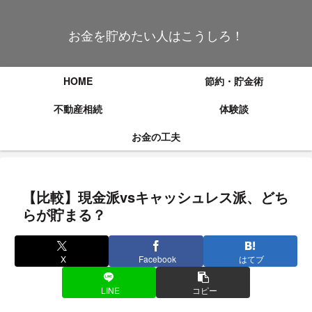
お金を貯めたい人はこうしろ！
HOME
節約・貯金術
不動産相続
体験談
お金の工夫
【比較】現金派vsキャッシュレス派、どち
らが貯まる？
X
Facebook
はてブ
LINE
コピー