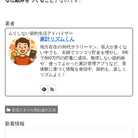
著者
ムリしない節約生活アドバイザー
家計リズムくん
地方在住の30代サラリーマン。収入が多くな
い中でも、夫婦でコツコツ貯金を増やし、5年
で500万円の貯蓄に成功。無理しない節約術
や、使ってよかった家計管理アプリなど、実
体験に基づく情報を発信中。節約も、楽しく
リズムよく！
生活スタイル別お金の工夫
新着情報