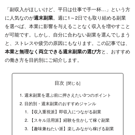
「副収入がほしいけど、平日は仕事で手一杯…」という方
に人気なのが
週末副業
。週に1～2日でも取り組める副業
を選べば、本業に影響を与えることなく収入を増やすこと
が可能です。しかし、自分に合わない副業を選んでしまう
と、ストレスや疲労の原因にもなります。この記事では、
本業と無理なく両立できる週末副業の選び方
と、おすすめ
の働き方を目的別にご紹介します。
目次
週末副業を選ぶ前に押さえたい3つのポイント
目的別・週末副業のおすすめジャンル
【収入重視派】即収入につながる副業
【スキル活用派】経験を生かして稼ぐ副業
【趣味兼ねたい派】楽しみながら稼げる副業