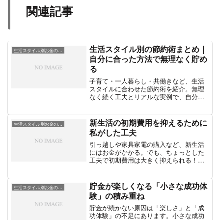
関連記事
生活スタイル別の節約術まとめ｜
生活スタイル別お金の工夫
自分に合った方法で無理なく貯め
る
子育て・一人暮らし・共働きなど、生活
スタイルに合わせた節約術を紹介。無理
なく続く工夫とリアルな実例で、自分に
合った貯め方が見つかります。
新生活の初期費用を抑えるために
生活スタイル別お金の工夫
私がした工夫
引っ越しや家具家電の購入など、新生活
にはお金がかかる。でも、ちょっとした
工夫で初期費用は大きく抑えられる！私
の実体験から効果的な節約方法を紹介。
貯金が楽しくなる「小さな成功体
生活スタイル別お金の工夫
験」の積み重ね
貯金が続かない原因は「楽しさ」と「成
功体験」の不足にあります。小さな成功