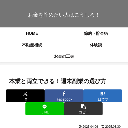
お金を貯めたい人はこうしろ！
HOME
節約・貯金術
不動産相続
体験談
お金の工夫
本業と両立できる！週末副業の選び方
X
Facebook
はてブ
LINE
コピー
2025.04.06
2025.08.30