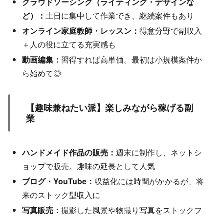
クラウドソーシング（ライティング・デザインな
ど）：
土日に集中して作業でき、継続案件もあり
オンライン家庭教師・レッスン：
得意分野で副収入
＋人の役に立てる充実感も
動画編集：
習得すれば高単価。最初は小規模案件か
ら始めて◎
【趣味兼ねたい派】楽しみながら稼げる副
業
ハンドメイド作品の販売：
週末に制作し、ネットシ
ョップで販売。趣味の延長として人気
ブログ・YouTube：
収益化には時間がかかるが、将
来のストック型収入に
写真販売：
撮影した風景や物撮り写真をストックフ