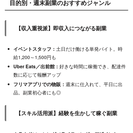
目的別・週末副業のおすすめジャンル
【収入重視派】即収入につながる副業
イベントスタッフ：
土日だけ働ける単発バイト。時
給1,200～1,500円も
Uber Eats／出前館：
好きな時間に稼働でき、配達件
数に応じて報酬アップ
フリマアプリでの物販：
週末に仕入れて、平日に出
品。副業初心者にも◎
【スキル活用派】経験を生かして稼ぐ副業