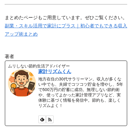
まとめたページもご用意しています。ぜひご覧ください。
副業・スキル活用で家計にプラス｜初心者でもできる収入
アップ術まとめ
著者
ムリしない節約生活アドバイザー
家計リズムくん
地方在住の30代サラリーマン。収入が多くな
い中でも、夫婦でコツコツ貯金を増やし、5年
で500万円の貯蓄に成功。無理しない節約術
や、使ってよかった家計管理アプリなど、実
体験に基づく情報を発信中。節約も、楽しく
リズムよく！