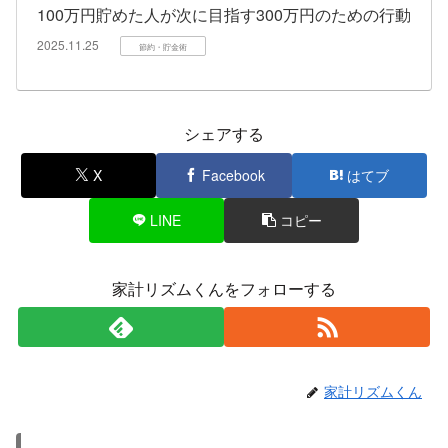
100万円貯めた人が次に目指す300万円のための行動
2025.11.25
節約・貯金術
シェアする
X
Facebook
はてブ
LINE
コピー
家計リズムくんをフォローする
家計リズムくん