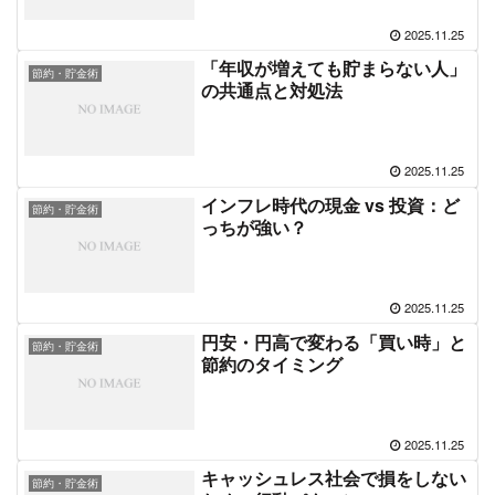
2025.11.25
「年収が増えても貯まらない人」
節約・貯金術
の共通点と対処法
2025.11.25
インフレ時代の現金 vs 投資：ど
節約・貯金術
っちが強い？
2025.11.25
円安・円高で変わる「買い時」と
節約・貯金術
節約のタイミング
2025.11.25
キャッシュレス社会で損をしない
節約・貯金術