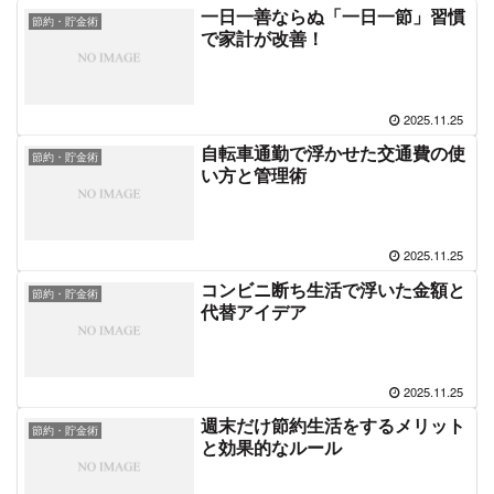
一日一善ならぬ「一日一節」習慣
節約・貯金術
で家計が改善！
2025.11.25
自転車通勤で浮かせた交通費の使
節約・貯金術
い方と管理術
2025.11.25
コンビニ断ち生活で浮いた金額と
節約・貯金術
代替アイデア
2025.11.25
週末だけ節約生活をするメリット
節約・貯金術
と効果的なルール