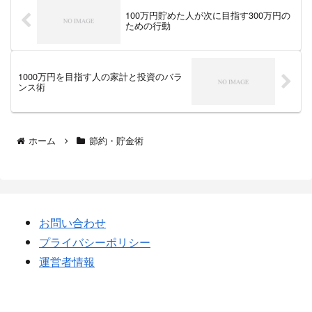
100万円貯めた人が次に目指す300万円の
ための行動
1000万円を目指す人の家計と投資のバラ
ンス術
ホーム
節約・貯金術
お問い合わせ
プライバシーポリシー
運営者情報