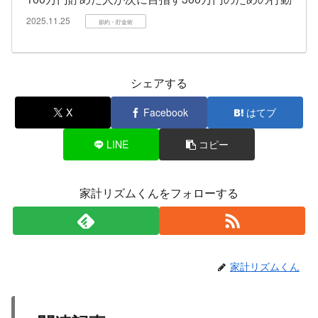
2025.11.25
節約・貯金術
シェアする
X
Facebook
はてブ
LINE
コピー
家計リズムくんをフォローする
家計リズムくん