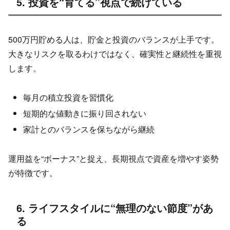
5. 投資を“育てる”視点で続けている
500万円貯める人は、貯金と投資のバランスが上手です。
大きなリスクを取るわけではなく、確実性と継続性を重視
します。
毎月の積立投資を習慣化
短期的な値動きに振り回されない
家計とのバランスを保ちながら継続
運用益を“ボーナス”と捉え、長期視点で資産を増やす姿勢
が特徴です。
6. ライフスタイルに“無理のない節度”があ
る