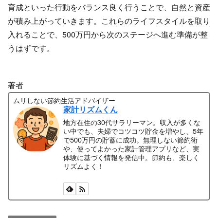
育成といった行動をバランス良く行うことで、自然と資産
が積み上がっていきます。これらのライフスタイルを取り
入れることで、500万円から次のステージへ進む準備が整
うはずです。
著者
ムリしない節約生活アドバイザー
家計リズムくん
地方在住の30代サラリーマン。収入が多くな
い中でも、夫婦でコツコツ貯金を増やし、5年
で500万円の貯蓄に成功。無理しない節約術
や、使ってよかった家計管理アプリなど、実
体験に基づく情報を発信中。節約も、楽しく
リズムよく！