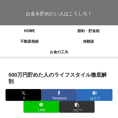
お金を貯めたい人はこうしろ！
HOME
節約・貯金術
不動産相続
体験談
お金の工夫
500万円貯めた人のライフスタイル徹底解
剖
X
Facebook
はてブ
LINE
コピー