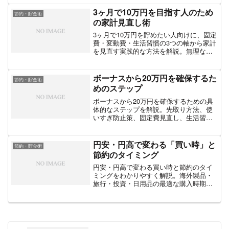
つ実践的な方法を紹介します。
3ヶ月で10万円を目指す人のため
節約・貯金術
の家計見直し術
3ヶ月で10万円を貯めたい人向けに、固定
費・変動費・生活習慣の3つの軸から家計
を見直す実践的な方法を解説。無理なく
大幅な貯金を達成するための具体的なス
テップを紹介します。
ボーナスから20万円を確保するた
節約・貯金術
めのステップ
ボーナスから20万円を確保するための具
体的なステップを解説。先取り方法、使
いすぎ防止策、固定費見直し、生活習慣
改善など、確実に貯金へ回すための実践
的なポイントを紹介します。
円安・円高で変わる「買い時」と
節約・貯金術
節約のタイミング
円安・円高で変わる買い時と節約のタイ
ミングをわかりやすく解説。海外製品・
旅行・投資・日用品の最適な購入時期
や、家計を守るための実践的な判断基準
を紹介します。