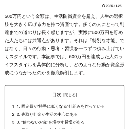
2025.11.25
500万円という金額は、生活防衛資金を超え、人生の選択
肢を大きく広げる力を持つ資産です。多くの人にとって到
達までの道のりは長く感じますが、実際に500万円を貯め
た人たちには共通点があります。それは「特別な才能」で
はなく、日々の行動・思考・習慣を一つずつ積み上げてい
くスタイルです。本記事では、500万円を達成した人のラ
イフスタイルを具体的に分析し、どのような行動が資産形
成につながったのかを徹底解剖します。
目次
1. 固定費が“勝手に低くなる”仕組みを作っている
2. 先取り貯金が生活の中心にある
3. “使わないお金”を増やす習慣がある