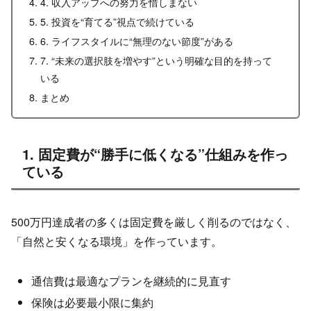
4. 収入アップへの努力を惜しまない
5. 投資を“育てる”視点で続けている
6. ライフスタイルに“無理のない節度”がある
7. “未来の選択肢を増やす”という明確な目的を持って
いる
まとめ
1. 固定費が“勝手に低くなる”仕組みを作っ
ている
500万円達成者の多くは固定費を厳しく削るのではなく、
「自然と安くなる環境」を作っています。
通信費は最適なプランを継続的に見直す
保険は必要最小限に集約